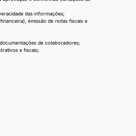
 veracidade das informações;
inanceira), emissão de notas fiscais e
o documentações de colaboradores;
ativos e fiscais;
.