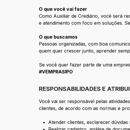
O que você vai fazer
Como Auxiliar de Crediário, você será r
e atendimento com foco em soluções. Se
O que buscamos
Pessoas organizadas, com boa comunica
quem quer crescer junto, aprender sempr
Se você quer fazer parte de uma empres
#VEMPRASIPO
RESPONSABILIDADES E ATRIBU
Você vai ser responsável pelas atividades
clientes, de acordo com as normas e pro
Atender clientes, esclarecer dúvidas
Realizar cadastro, análise de docum