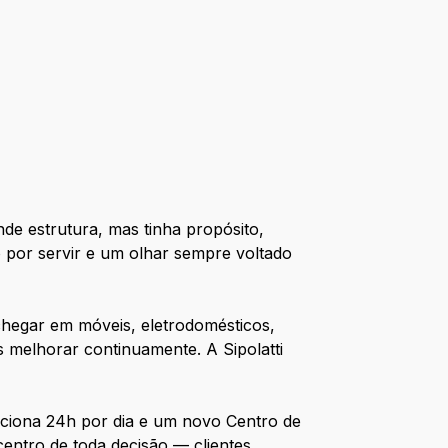
nde estrutura, mas tinha propósito,
 por servir e um olhar sempre voltado
hegar em móveis, eletrodomésticos,
 melhorar continuamente. A Sipolatti
nciona 24h por dia e um novo Centro de
entro de toda decisão — clientes,