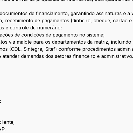
e documentos de financiamento, garantindo assinaturas e a
, recebimento de pagamentos (dinheiro, cheque, cartão e f
sas e controle de numerário;
rações de condições de pagamento no sistema;
tos via malote para os departamentos da matriz, incluind
nos (CDL, Sintegra, Sitef) conforme procedimentos administr
atender demandas dos setores financeiro e administrativo
;
liente;
AP.