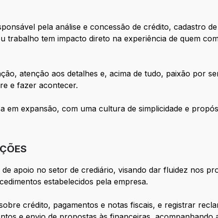
esponsável pela análise e concessão de crédito, cadastro 
u trabalho tem impacto direto na experiência de quem co
ção, atenção aos detalhes e, acima de tudo, paixão por
e e fazer acontecer.
a em expansão, com uma cultura de simplicidade e propósi
IÇÕES
 de apoio no setor de crediário, visando dar fluidez nos pr
cedimentos estabelecidos pela empresa.
 sobre crédito, pagamentos e notas fiscais, e registrar rec
entos e envio de propostas às financeiras, acompanhando