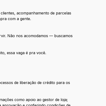
de clientes, acompanhamento de parcelas
mpra com a gente.
 servir. Não nos acomodamos — buscamos
to, essa vaga é pra você.
ocessos de liberação de crédito para os
lamações como apoio ao gestor de loja;
 a aprovação e conferindo condições de