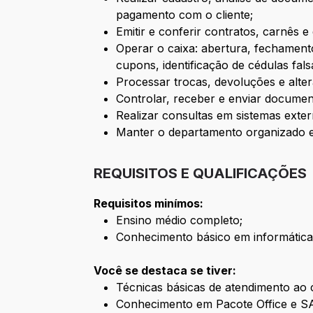
pagamento com o cliente;
Emitir e conferir contratos, carnês 
Operar o caixa: abertura, fechamento
cupons, identificação de cédulas fal
Processar trocas, devoluções e alte
Controlar, receber e enviar documen
Realizar consultas em sistemas exter
Manter o departamento organizado e 
REQUISITOS E QUALIFICAÇÕES
Requisitos minímos:
Ensino médio completo;
Conhecimento básico em informática
Você se destaca se tiver:
Técnicas básicas de atendimento ao c
Conhecimento em Pacote Office e S