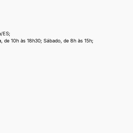
a/ES;
a, de 10h às 18h30; Sábado, de 8h às 15h;