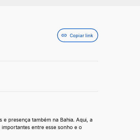
Copiar link
as e presença também na Bahia. Aqui, a
s importantes entre esse sonho e o