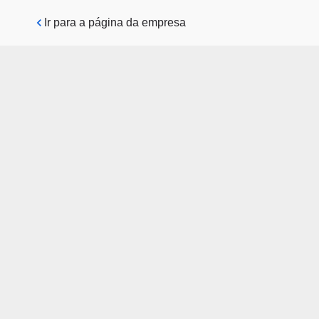
Pular para o conteúdo principal
Ir para a página da empresa